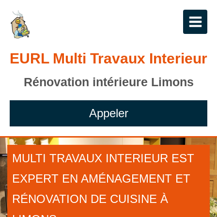
EURL Multi Travaux Interieur
Rénovation intérieure Limons
Appeler
MULTI TRAVAUX INTERIEUR EST
EXPERT EN AMÉNAGEMENT ET
RÉNOVATION DE CUISINE À