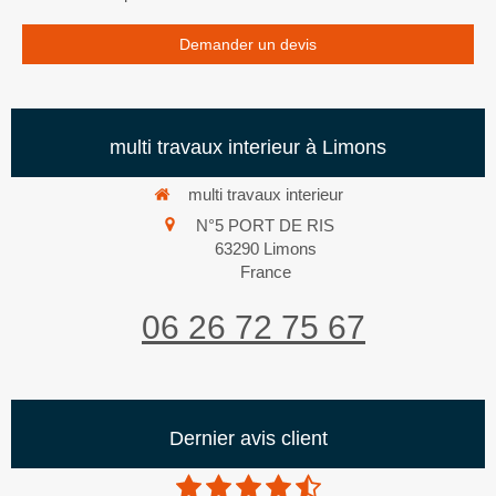
Demander un devis
multi travaux interieur à Limons
multi travaux interieur
N°5 PORT DE RIS
63290
Limons
France
06 26 72 75 67
Dernier avis client