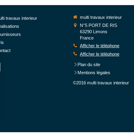
multi travaux interieur
lti travaux interieur
N°5 PORT DE RIS
alisations
63290
Limons
urnisseurs
France
is
Afficher le téléphone
ntact
Afficher le téléphone
Plan du site
Mentions légales
©2016 multi travaux interieur