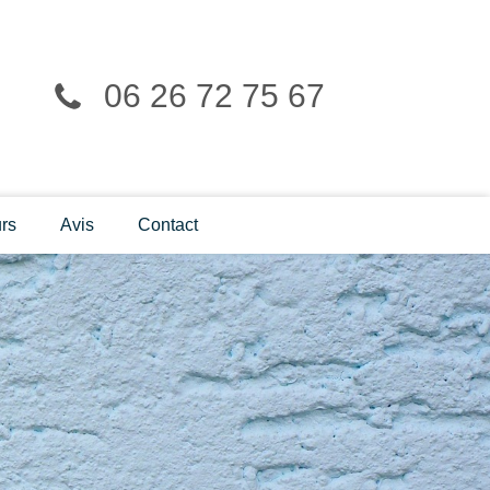
06 26 72 75 67
rs
Avis
Contact