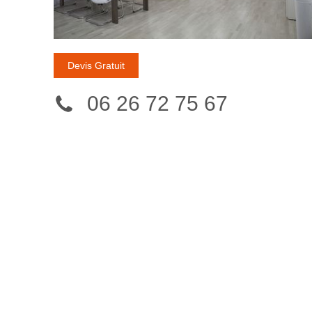
Devis Gratuit
06 26 72 75 67