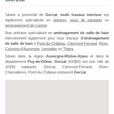
Située à proximité de
Gerzat
,
multi travaux interieur
est
également spécialisée en
peinture
,
pose de parquets
ou
aménagement de cuisine
.
Nos artisans spécialisés en
aménagement de salle de bain
interviennent également pour tous travaux
d'aménagement
de salle de bain
à
Pont-du-Château
,
Clermont-Ferrand
,
Riom
,
Cournon-d'Auvergne
,
Lempdes
ou
Thiers
.
Située dans la région
Auvergne-Rhône-Alpes
et dans le
département
Puy-de-Dôme
,
Gerzat
(63360) est une ville de
10393 habitants. Gerzat, Clermont-Ferrand, Riom,
Chamalières, Pont-du-Château entourent
Gerzat
.