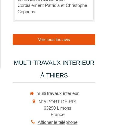
Cordialement Patricia et Christophe
Coppens
Voir tous les avis
MULTI TRAVAUX INTERIEUR
À THIERS
multi travaux interieur
N°5 PORT DE RIS
63290
Limons
France
Afficher le téléphone