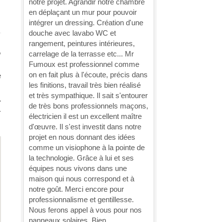
notre projet. Agrandir notre chambre
en déplaçant un mur pour pouvoir
intégrer un dressing. Création d'une
douche avec lavabo WC et
rangement, peintures intérieures,
,
carrelage de la terrasse etc... Mr
Fumoux est professionnel comme
on en fait plus à l'écoute, précis dans
e
les finitions, travail très bien réalisé
et très sympathique. Il sait s'entourer
-
de très bons professionnels maçons,
-
électricien il est un excellent maître
d'œuvre. Il s'est investit dans notre
projet en nous donnant des idées
comme un visiophone à la pointe de
la technologie. Grâce à lui et ses
équipes nous vivons dans une
maison qui nous correspond et à
notre goût. Merci encore pour
professionnalisme et gentillesse.
Nous ferons appel à vous pour nos
panneaux solaires. Bien