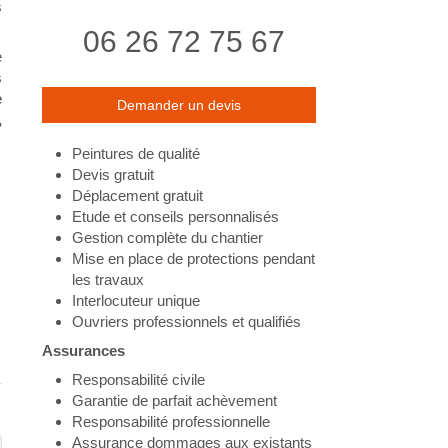
s
06 26 72 75 67
e
s
e
Demander un devis
,
Peintures de qualité
Devis gratuit
Déplacement gratuit
Etude et conseils personnalisés
Gestion complète du chantier
Mise en place de protections pendant
les travaux
Interlocuteur unique
Ouvriers professionnels et qualifiés
Assurances
Responsabilité civile
Garantie de parfait achèvement
Responsabilité professionnelle
Assurance dommages aux existants