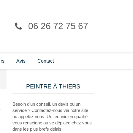
06 26 72 75 67
rs
Avis
Contact
PEINTRE À THIERS
Besoin d'un conseil, un devis ou un
service ? Contactez-nous via notre site
ou appelez nous. Un technicien qualifié
vous renseigne ou se déplace chez vous
,
dans les plus brefs délais.