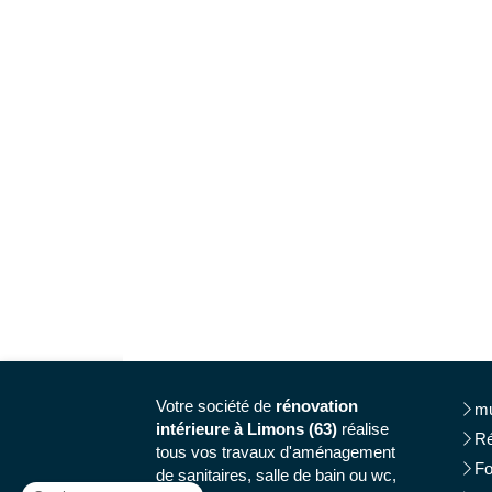
Votre société de
rénovation
mu
intérieure à Limons (63)
réalise
Ré
tous vos travaux d'aménagement
Fo
de sanitaires, salle de bain ou wc,