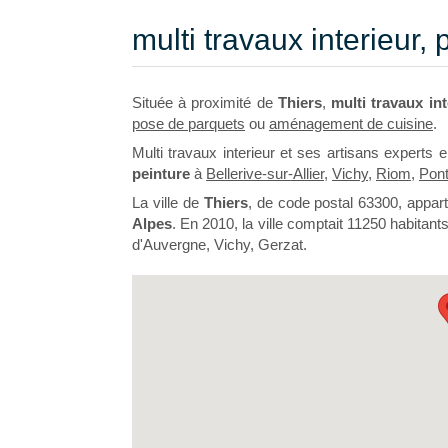
multi travaux interieur, 
Située à proximité de
Thiers
,
multi travaux int
pose de parquets
ou
aménagement de cuisine
.
Multi travaux interieur et ses artisans experts 
peinture
à
Bellerive-sur-Allier
,
Vichy
,
Riom
,
Pon
La ville de
Thiers
, de code postal 63300, appar
Alpes
. En 2010, la ville comptait 11250 habitant
d'Auvergne, Vichy, Gerzat.