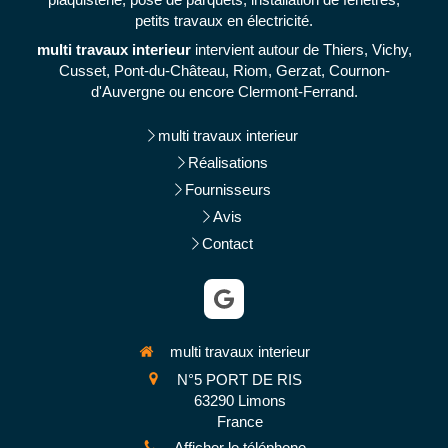
petits travaux en électricité.
multi travaux interieur
intervient autour de Thiers, Vichy,
Cusset, Pont-du-Château, Riom, Gerzat, Cournon-
d'Auvergne ou encore Clermont-Ferrand.
multi travaux interieur
Réalisations
Fournisseurs
Avis
Contact
multi travaux interieur
N°5 PORT DE RIS
63290
Limons
France
Afficher le téléphone