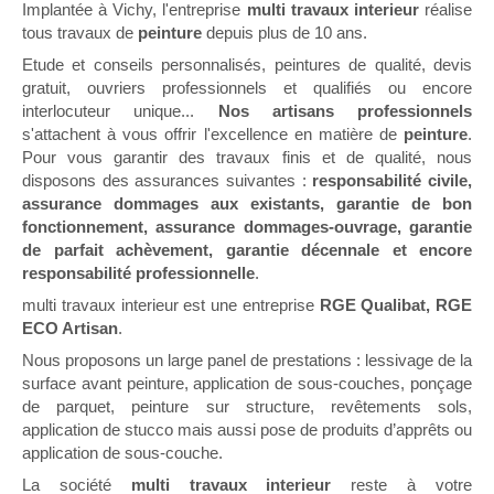
Implantée à Vichy, l'entreprise
multi travaux interieur
réalise
tous travaux de
peinture
depuis plus de 10 ans.
Etude et conseils personnalisés, peintures de qualité, devis
gratuit, ouvriers professionnels et qualifiés ou encore
interlocuteur unique...
Nos artisans professionnels
s'attachent à vous offrir l'excellence en matière de
peinture
.
Pour vous garantir des travaux finis et de qualité, nous
disposons des assurances suivantes :
responsabilité civile,
assurance dommages aux existants, garantie de bon
fonctionnement, assurance dommages-ouvrage, garantie
de parfait achèvement, garantie décennale et encore
responsabilité professionnelle
.
multi travaux interieur est une entreprise
RGE Qualibat, RGE
ECO Artisan
.
Nous proposons un large panel de prestations : lessivage de la
surface avant peinture, application de sous-couches, ponçage
de parquet, peinture sur structure, revêtements sols,
application de stucco mais aussi pose de produits d’apprêts ou
application de sous-couche.
La société
multi travaux interieur
reste à votre