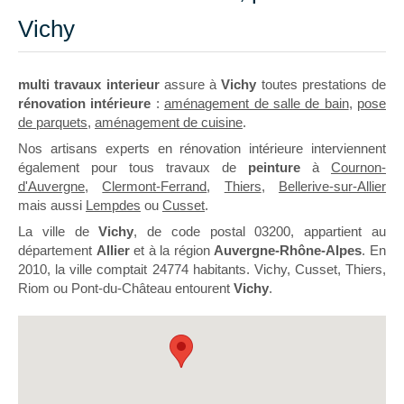
Vichy
multi travaux interieur
assure à
Vichy
toutes prestations de
rénovation intérieure
:
aménagement de salle de bain
,
pose
de parquets
,
aménagement de cuisine
.
Nos artisans experts en rénovation intérieure interviennent
également pour tous travaux de
peinture
à
Cournon-
d'Auvergne
,
Clermont-Ferrand
,
Thiers
,
Bellerive-sur-Allier
mais aussi
Lempdes
ou
Cusset
.
La ville de
Vichy
, de code postal 03200, appartient au
département
Allier
et à la région
Auvergne-Rhône-Alpes
. En
2010, la ville comptait 24774 habitants. Vichy, Cusset, Thiers,
Riom ou Pont-du-Château entourent
Vichy
.